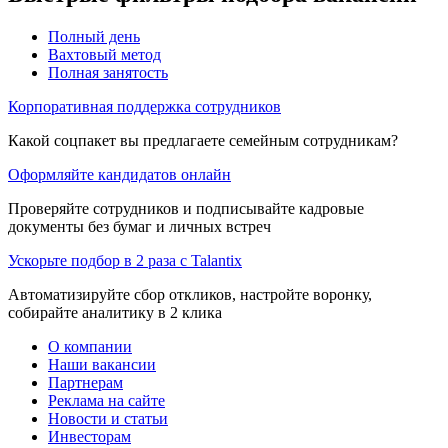
Полный день
Вахтовый метод
Полная занятость
Корпоративная поддержка сотрудников
Какой соцпакет вы предлагаете семейным сотрудникам?
Оформляйте кандидатов онлайн
Проверяйте сотрудников и подписывайте кадровые
документы без бумаг и личных встреч
Ускорьте подбор в 2 раза с Talantix
Автоматизируйте сбор откликов, настройте воронку,
собирайте аналитику в 2 клика
О компании
Наши вакансии
Партнерам
Реклама на сайте
Новости и статьи
Инвесторам