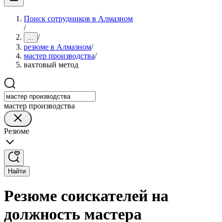
Поиск сотрудников в Алмазном
/
/
...
резюме в Алмазном
/
мастер производства
/
вахтовый метод
мастер производства
Резюме
Найти
Резюме соискателей на
должность мастера