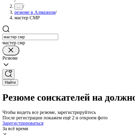
/
/
...
резюме в Алмазном
/
мастер СМР
мастер смр
Резюме
Найти
Резюме соискателей на должн
Чтобы видеть все резюме, зарегистрируйтесь
После регистрации покажем ещё 2 и откроем фото
Зарегистрироваться
За всё время