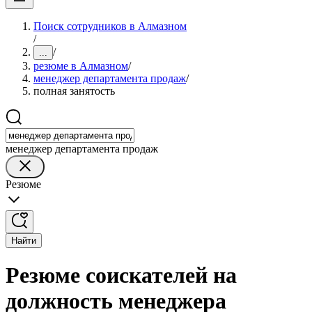
Поиск сотрудников в Алмазном
/
/
...
резюме в Алмазном
/
менеджер департамента продаж
/
полная занятость
менеджер департамента продаж
Резюме
Найти
Резюме соискателей на
должность менеджера