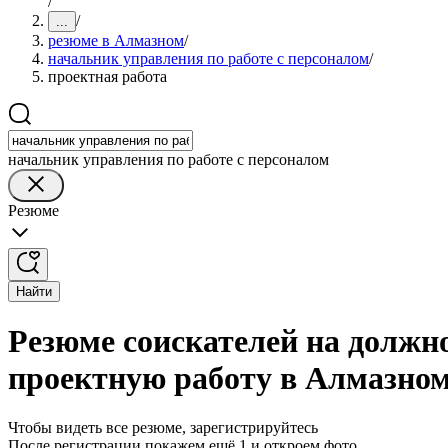
/
/
...
резюме в Алмазном
/
начальник управления по работе с персоналом
/
проектная работа
начальник управления по работе с персоналом
Резюме
Найти
Резюме соискателей на должно
проектную работу в Алмазно
Чтобы видеть все резюме, зарегистрируйтесь
После регистрации покажем ещё 1 и откроем фото