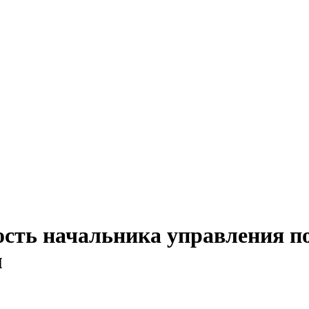
сть начальника управления по
м