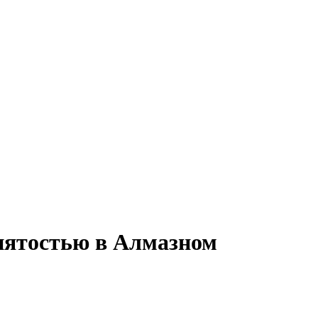
анятостью в Алмазном