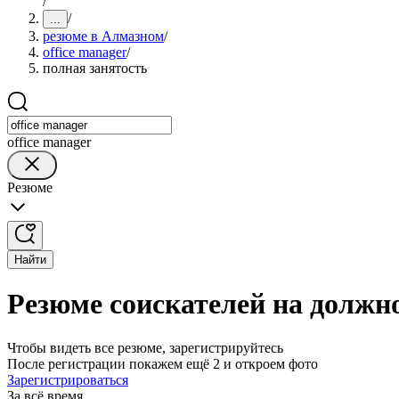
/
/
...
резюме в Алмазном
/
office manager
/
полная занятость
office manager
Резюме
Найти
Резюме соискателей на должно
Чтобы видеть все резюме, зарегистрируйтесь
После регистрации покажем ещё 2 и откроем фото
Зарегистрироваться
За всё время