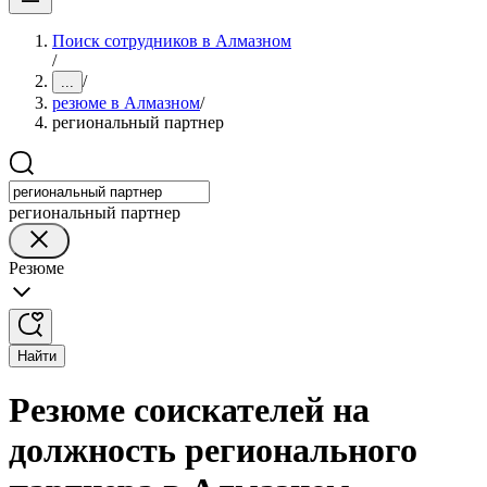
Поиск сотрудников в Алмазном
/
/
...
резюме в Алмазном
/
региональный партнер
региональный партнер
Резюме
Найти
Резюме соискателей на
должность регионального