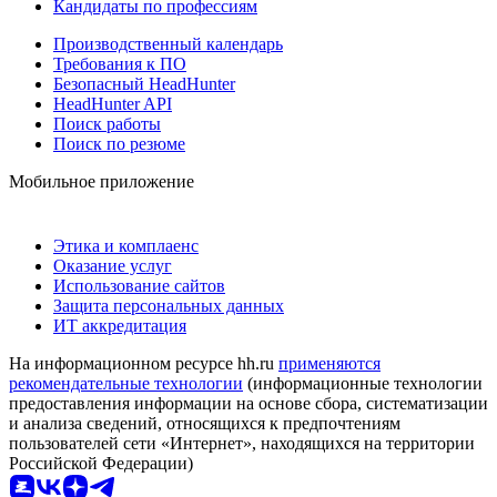
Кандидаты по профессиям
Производственный календарь
Требования к ПО
Безопасный HeadHunter
HeadHunter API
Поиск работы
Поиск по резюме
Мобильное приложение
Этика и комплаенс
Оказание услуг
Использование сайтов
Защита персональных данных
ИТ аккредитация
На информационном ресурсе hh.ru
применяются
рекомендательные технологии
(информационные технологии
предоставления информации на основе сбора, систематизации
и анализа сведений, относящихся к предпочтениям
пользователей сети «Интернет», находящихся на территории
Российской Федерации)