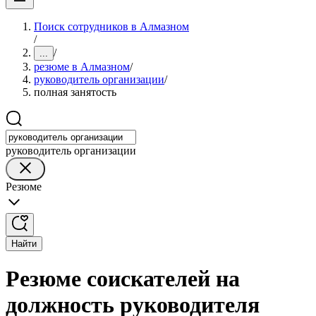
Поиск сотрудников в Алмазном
/
/
...
резюме в Алмазном
/
руководитель организации
/
полная занятость
руководитель организации
Резюме
Найти
Резюме соискателей на
должность руководителя