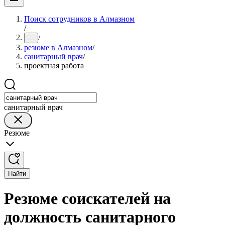
Поиск сотрудников в Алмазном
/
/
...
резюме в Алмазном
/
санитарный врач
/
проектная работа
санитарный врач
Резюме
Найти
Резюме соискателей на
должность санитарного