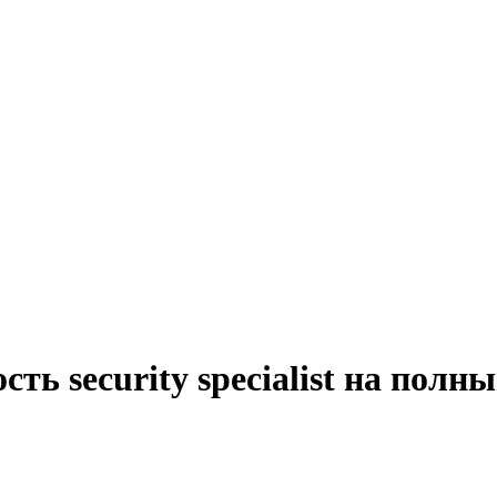
ть security specialist на полн