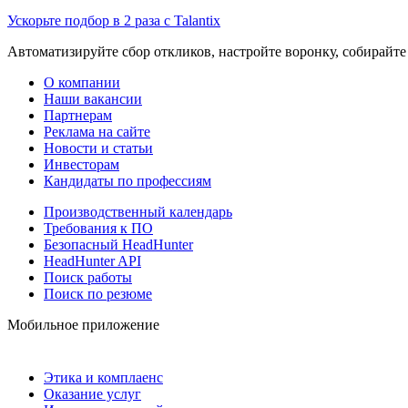
Ускорьте подбор в 2 раза с Talantix
Автоматизируйте сбор откликов, настройте воронку, собирайте
О компании
Наши вакансии
Партнерам
Реклама на сайте
Новости и статьи
Инвесторам
Кандидаты по профессиям
Производственный календарь
Требования к ПО
Безопасный HeadHunter
HeadHunter API
Поиск работы
Поиск по резюме
Мобильное приложение
Этика и комплаенс
Оказание услуг