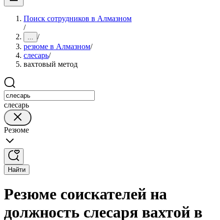
Поиск сотрудников в Алмазном
/
/
...
резюме в Алмазном
/
слесарь
/
вахтовый метод
слесарь
Резюме
Найти
Резюме соискателей на
должность слесаря вахтой в