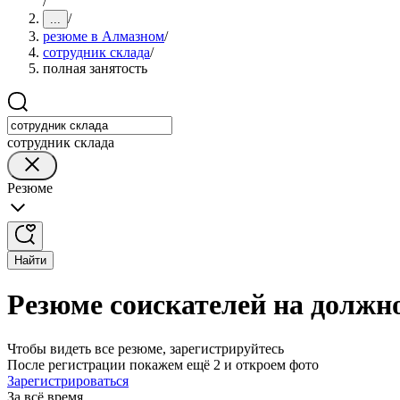
/
/
...
резюме в Алмазном
/
сотрудник склада
/
полная занятость
сотрудник склада
Резюме
Найти
Резюме соискателей на должн
Чтобы видеть все резюме, зарегистрируйтесь
После регистрации покажем ещё 2 и откроем фото
Зарегистрироваться
За всё время