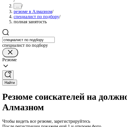
/
/
...
резюме в Алмазном
/
специалист по подбору
/
полная занятость
специалист по подбору
Резюме
Найти
Резюме соискателей на должно
Алмазном
Чтобы видеть все резюме, зарегистрируйтесь
После регистрации покажем ещё 1 и откроем фото