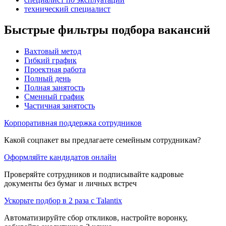
технический специалист
Быстрые фильтры подбора вакансий
Вахтовый метод
Гибкий график
Проектная работа
Полный день
Полная занятость
Сменный график
Частичная занятость
Корпоративная поддержка сотрудников
Какой соцпакет вы предлагаете семейным сотрудникам?
Оформляйте кандидатов онлайн
Проверяйте сотрудников и подписывайте кадровые
документы без бумаг и личных встреч
Ускорьте подбор в 2 раза с Talantix
Автоматизируйте сбор откликов, настройте воронку,