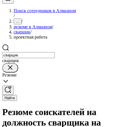
Поиск сотрудников в Алмазном
/
/
...
резюме в Алмазном
/
сварщик
/
проектная работа
сварщик
Резюме
Найти
Резюме соискателей на
должность сварщика на