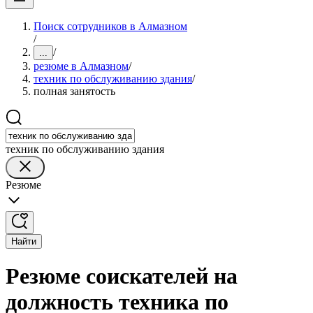
Поиск сотрудников в Алмазном
/
/
...
резюме в Алмазном
/
техник по обслуживанию здания
/
полная занятость
техник по обслуживанию здания
Резюме
Найти
Резюме соискателей на
должность техника по