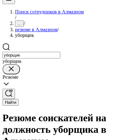
Поиск сотрудников в Алмазном
/
/
...
резюме в Алмазном
/
уборщик
уборщик
Резюме
Найти
Резюме соискателей на
должность уборщика в