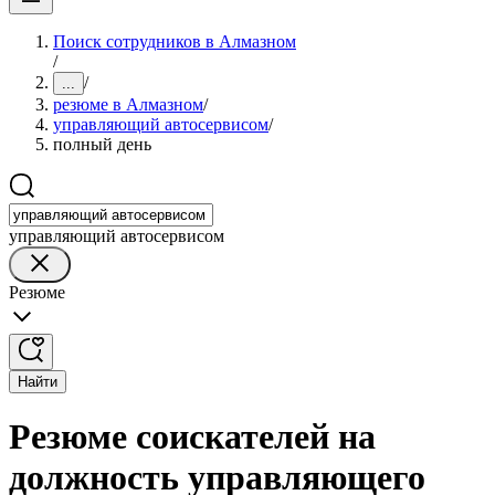
Поиск сотрудников в Алмазном
/
/
...
резюме в Алмазном
/
управляющий автосервисом
/
полный день
управляющий автосервисом
Резюме
Найти
Резюме соискателей на
должность управляющего