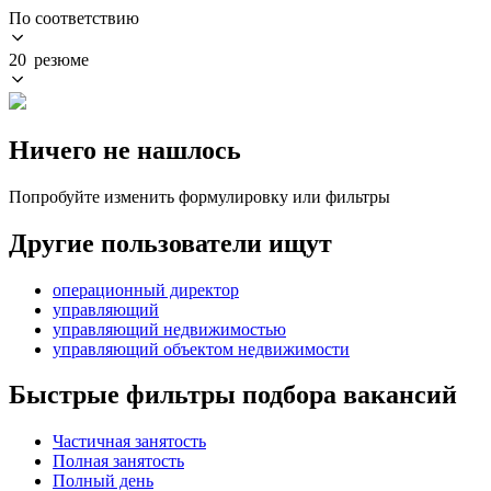
По соответствию
20 резюме
Ничего не нашлось
Попробуйте изменить формулировку или фильтры
Другие пользователи ищут
операционный директор
управляющий
управляющий недвижимостью
управляющий объектом недвижимости
Быстрые фильтры подбора вакансий
Частичная занятость
Полная занятость
Полный день