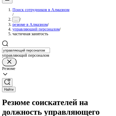
Поиск сотрудников в Алмазном
/
/
...
резюме в Алмазном
/
управляющий персоналом
/
частичная занятость
управляющий персоналом
Резюме
Найти
Резюме соискателей на
должность управляющего