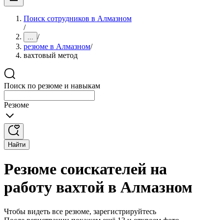
Поиск сотрудников в Алмазном
/
/
...
резюме в Алмазном
/
вахтовый метод
Поиск по резюме и навыкам
Резюме
Найти
Резюме соискателей на
работу вахтой в Алмазном
Чтобы видеть все резюме, зарегистрируйтесь