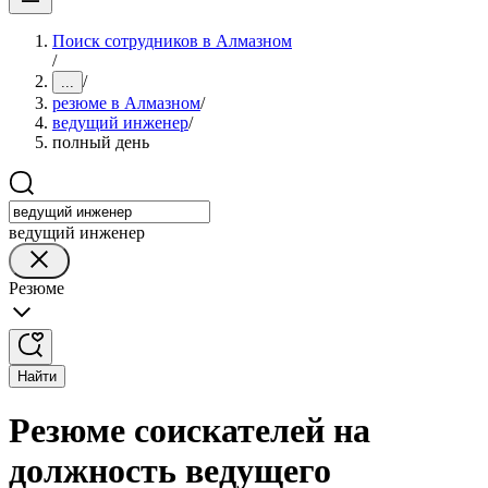
Поиск сотрудников в Алмазном
/
/
...
резюме в Алмазном
/
ведущий инженер
/
полный день
ведущий инженер
Резюме
Найти
Резюме соискателей на
должность ведущего