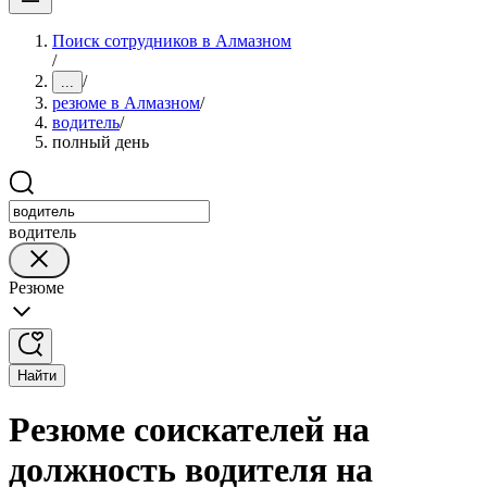
Поиск сотрудников в Алмазном
/
/
...
резюме в Алмазном
/
водитель
/
полный день
водитель
Резюме
Найти
Резюме соискателей на
должность водителя на