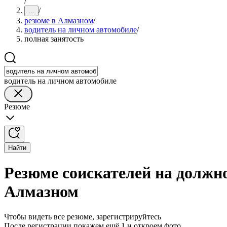
/
/
...
резюме в Алмазном
/
водитель на личном автомобиле
/
полная занятость
водитель на личном автомобиле
Резюме
Найти
Резюме соискателей на должно
Алмазном
Чтобы видеть все резюме, зарегистрируйтесь
После регистрации покажем ещё 1 и откроем фото