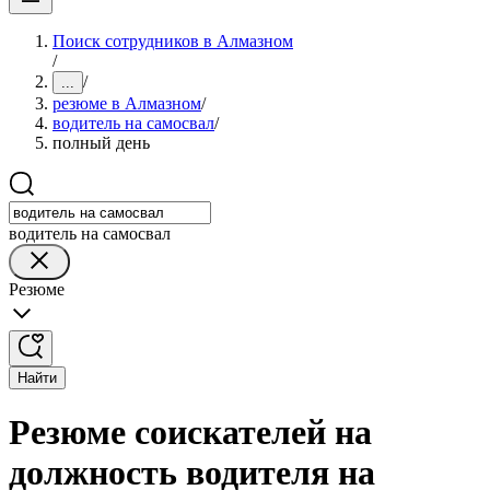
Поиск сотрудников в Алмазном
/
/
...
резюме в Алмазном
/
водитель на самосвал
/
полный день
водитель на самосвал
Резюме
Найти
Резюме соискателей на
должность водителя на