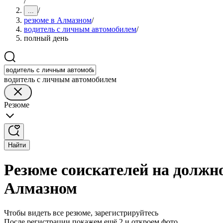
/
/
...
резюме в Алмазном
/
водитель с личным автомобилем
/
полный день
водитель с личным автомобилем
Резюме
Найти
Резюме соискателей на должн
Алмазном
Чтобы видеть все резюме, зарегистрируйтесь
После регистрации покажем ещё 2 и откроем фото