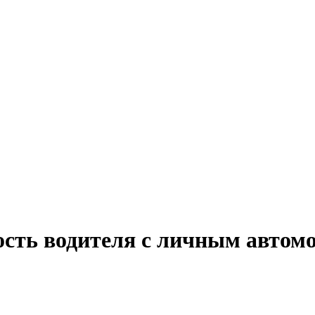
ость водителя с личным автом