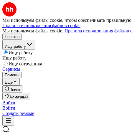
Мы используем файлы cookie, чтобы обеспечивать правильную р
Правила использования файлов cookie
Мы используем файлы cookie.
Правила использования файлов c
Понятно
Ищу работу
Ищу работу
Ищу работу
Ищу сотрудника
Сервисы
Помощь
Ещё
Поиск
Алмазный
Войти
Войти
Создать резюме