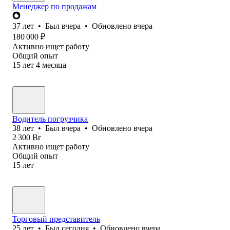
Менеджер по продажам
37
лет
•
Был
вчера
•
Обновлено
вчера
180 000
₽
Активно ищет работу
Общий опыт
15
лет
4
месяца
Водитель погрузчика
38
лет
•
Был
вчера
•
Обновлено
вчера
2 300
Br
Активно ищет работу
Общий опыт
15
лет
Торговый представитель
25
лет
•
Был
сегодня
•
Обновлено
вчера