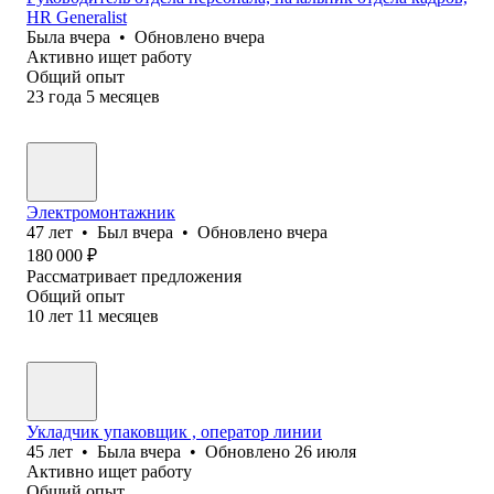
HR Generalist
Была
вчера
•
Обновлено
вчера
Активно ищет работу
Общий опыт
23
года
5
месяцев
Электромонтажник
47
лет
•
Был
вчера
•
Обновлено
вчера
180 000
₽
Рассматривает предложения
Общий опыт
10
лет
11
месяцев
Укладчик упаковщик , оператор линии
45
лет
•
Была
вчера
•
Обновлено
26 июля
Активно ищет работу
Общий опыт