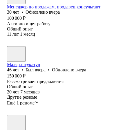
Менеджер по продажам, продавец консультант
30
лет
•
Обновлено
вчера
100 000
₽
Активно ищет работу
Общий опыт
11
лет
1
месяц
Маляр-штукатур
46
лет
•
Был
вчера
•
Обновлено
вчера
150 000
₽
Рассматривает предложения
Общий опыт
20
лет
7
месяцев
Другие резюме
Ещё 1 резюме