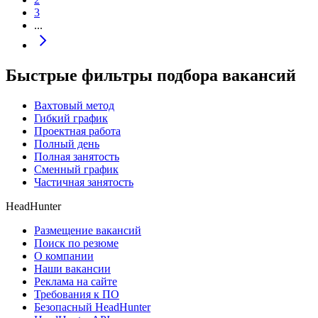
3
...
Быстрые фильтры подбора вакансий
Вахтовый метод
Гибкий график
Проектная работа
Полный день
Полная занятость
Сменный график
Частичная занятость
HeadHunter
Размещение вакансий
Поиск по резюме
О компании
Наши вакансии
Реклама на сайте
Требования к ПО
Безопасный HeadHunter