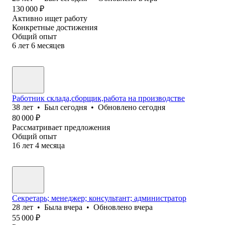
130 000
₽
Активно ищет работу
Конкретные достижения
Общий опыт
6
лет
6
месяцев
Работник склада,сборщик,работа на производстве
38
лет
•
Был
сегодня
•
Обновлено
сегодня
80 000
₽
Рассматривает предложения
Общий опыт
16
лет
4
месяца
Секретарь; менеджер; консультант; администратор
28
лет
•
Была
вчера
•
Обновлено
вчера
55 000
₽