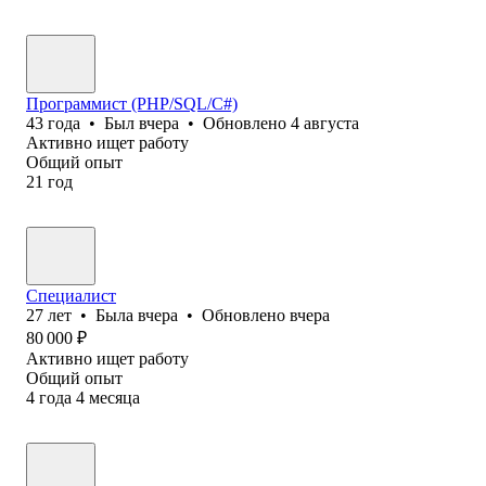
Программист (PHP/SQL/C#)
43
года
•
Был
вчера
•
Обновлено
4 августа
Активно ищет работу
Общий опыт
21
год
Специалист
27
лет
•
Была
вчера
•
Обновлено
вчера
80 000
₽
Активно ищет работу
Общий опыт
4
года
4
месяца