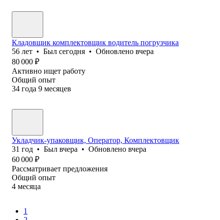
Кладовщик комплектовщик водитель погрузчика
56
лет
•
Был
сегодня
•
Обновлено
вчера
80 000
₽
Активно ищет работу
Общий опыт
34
года
9
месяцев
Укладчик-упаковщик, Оператор, Комплектовщик
31
год
•
Был
вчера
•
Обновлено
вчера
60 000
₽
Рассматривает предложения
Общий опыт
4
месяца
1
2