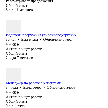
Рассматривает предложения
Общий опыт
8
лет
11
месяцев
Водитель погрузчика (вилочного)-грузчик
36
лет
•
Был
вчера
•
Обновлено
вчера
90 000
₽
Активно ищет работу
Общий опыт
2
года
7
месяцев
Менеджер по работе с клиентами
34
года
•
Была
вчера
•
Обновлено
вчера
90 000
₽
Активно ищет работу
Общий опыт
9
лет
1
месяц