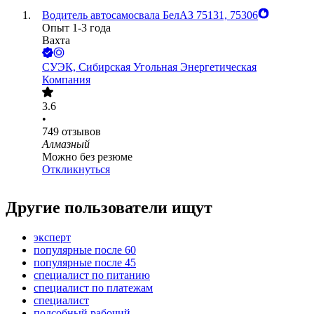
Водитель автосамосвала БелАЗ 75131, 75306
Опыт 1-3 года
Вахта
СУЭК, Сибирская Угольная Энергетическая
Компания
3.6
•
749
отзывов
Алмазный
Можно без резюме
Откликнуться
Другие пользователи ищут
эксперт
популярные после 60
популярные после 45
специалист по питанию
специалист по платежам
специалист
подсобный рабочий