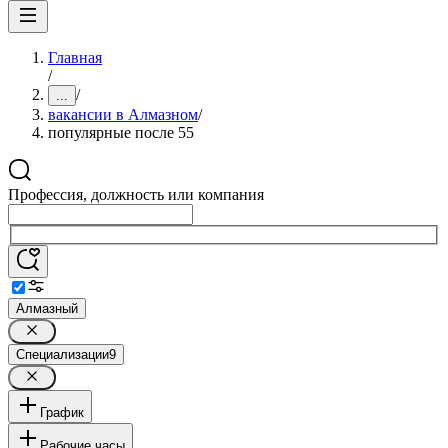
Главная
/
/
...
вакансии в Алмазном
/
популярные после 55
Профессия, должность или компания
Алмазный
Специализации
9
График
Рабочие часы