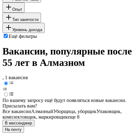
Опыт
Тип занятости
Уровень дохода
Ещё фильтры
Вакансии, популярные после
55 лет в Алмазном
, 1 вакансия
По вашему запросу ещё будут появляться новые вакансии.
Присылать вам?
Все вакансии
Алмазный
Уборщица, уборщик
Упаковщик,
комплектовщик, маркировщик
еще 8
В мессенджер
На почту