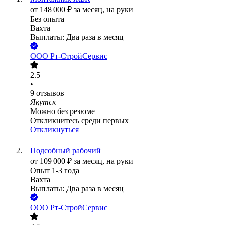
от
148 000
₽
за месяц,
на руки
Без опыта
Вахта
Выплаты: Два раза в месяц
ООО
Рт-СтройСервис
2.5
•
9
отзывов
Якутск
Можно без резюме
Откликнитесь среди первых
Откликнуться
Подсобный рабочий
от
109 000
₽
за месяц,
на руки
Опыт 1-3 года
Вахта
Выплаты: Два раза в месяц
ООО
Рт-СтройСервис