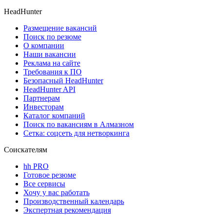
HeadHunter
Размещение вакансий
Поиск по резюме
О компании
Наши вакансии
Реклама на сайте
Требования к ПО
Безопасный HeadHunter
HeadHunter API
Партнерам
Инвесторам
Каталог компаний
Поиск по вакансиям в Алмазном
Сетка: соцсеть для нетворкинга
Соискателям
hh PRO
Готовое резюме
Все сервисы
Хочу у вас работать
Производственный календарь
Экспертная рекомендация