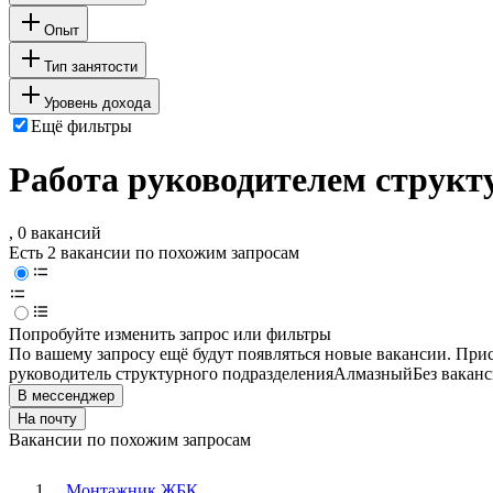
Опыт
Тип занятости
Уровень дохода
Ещё фильтры
Работа руководителем структ
, 0 вакансий
Есть 2 вакансии по похожим запросам
Попробуйте изменить запрос или фильтры
По вашему запросу ещё будут появляться новые вакансии. При
руководитель структурного подразделения
Алмазный
Без вакан
В мессенджер
На почту
Вакансии по похожим запросам
Монтажник ЖБК