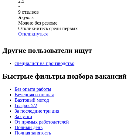
2.5
•
9
отзывов
Якутск
Можно без резюме
Откликнитесь среди первых
Откликнуться
Другие пользователи ищут
специалист на производство
Быстрые фильтры подбора вакансий
Без опыта работы
Вечерняя и ночная
Вахтовый метод
График 5/2
За последние три дня
За сутки
От прямых работодателей
Полный день
Полная занятость