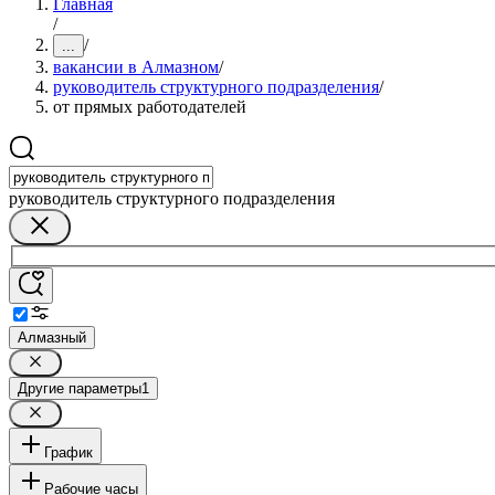
Главная
/
/
...
вакансии в Алмазном
/
руководитель структурного подразделения
/
от прямых работодателей
руководитель структурного подразделения
Алмазный
Другие параметры
1
График
Рабочие часы