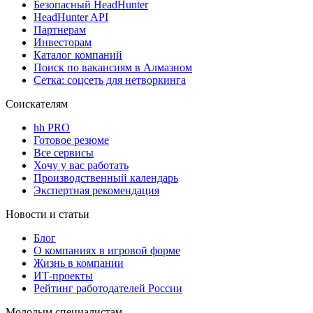
Безопасный HeadHunter
HeadHunter API
Партнерам
Инвесторам
Каталог компаний
Поиск по вакансиям в Алмазном
Сетка: соцсеть для нетворкинга
Соискателям
hh PRO
Готовое резюме
Все сервисы
Хочу у вас работать
Производственный календарь
Экспертная рекомендация
Новости и статьи
Блог
О компаниях в игровой форме
Жизнь в компании
ИТ-проекты
Рейтинг работодателей России
Молодым специалистам