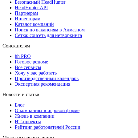
Безопасный HeadHunter
HeadHunter API
Партнерам
Инвесторам
Каталог компаний
Поиск по вакансиям в Алмазном
Сетка: соцсеть для нетворкинга
Соискателям
hh PRO
Готовое резюме
Все сервисы
Хочу у вас работать
Производственный календарь
Экспертная рекомендация
Новости и статьи
Блог
О компаниях в игровой форме
Жизнь в компании
ИТ-проекты
Рейтинг работодателей России
Молодым специалистам