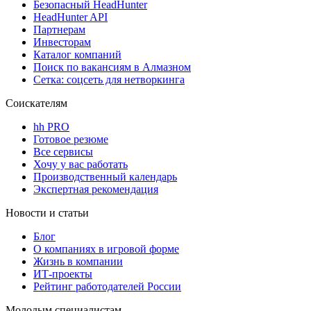
Безопасный HeadHunter
HeadHunter API
Партнерам
Инвесторам
Каталог компаний
Поиск по вакансиям в Алмазном
Сетка: соцсеть для нетворкинга
Соискателям
hh PRO
Готовое резюме
Все сервисы
Хочу у вас работать
Производственный календарь
Экспертная рекомендация
Новости и статьи
Блог
О компаниях в игровой форме
Жизнь в компании
ИТ-проекты
Рейтинг работодателей России
Молодым специалистам