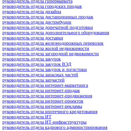
руководитель отдела гипермаркета
руководитель отдела городских продаж
руководитель отдела дизайна
руководитель отдела дистанционных продаж
руководитель отдела дистрибуции
руководитель отдела допечатной подготовки
руководитель отдела дополнительного оборудования
руководитель отдела доставки
руководитель отдела железнодорожных перевозок
руководитель отдела жилой недвижимости
руководитель отдела загородной недвижимости
руководитель отдела закупок
руководитель отдела закупок ВЭД
руководитель отдела закупок и логистики
руководитель отдела запасных частей
руководитель отдела запчастей
руководитель отдела интернет-маркетинга
руководитель отдела интернет-продаж
руководитель отдела интернет-продвижения
руководитель отдела интернет-проектов
руководитель отдела интернет-рекламы
руководитель отдела ипотечного кредитования
руководитель отдела ИТ
руководитель отдела ИТ-инфраструктуры
руководитель отдела кадрового администрирования