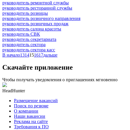
руководитель ремонтной службы
руководитель ресторанной службы
руководитель розницы
руководитель розничного направления
руководитель розничных продаж
руководитель салона красоты
руководитель СВК
руководитель секретариата
руководитель сектора
руководитель сектора касс
В начало
13
14
15
16
17
дальше
Скачайте приложение
Чтобы получать уведомления о приглашениях мгновенно
HeadHunter
Размещение вакансий
Поиск по резюме
О компании
Наши вакансии
Реклама на сайте
Требования к ПО