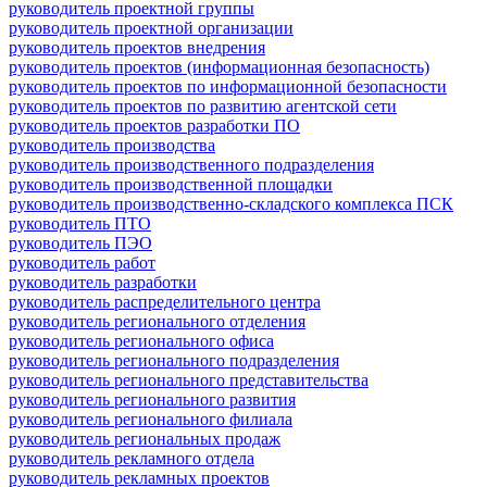
руководитель проектной группы
руководитель проектной организации
руководитель проектов внедрения
руководитель проектов (информационная безопасность)
руководитель проектов по информационной безопасности
руководитель проектов по развитию агентской сети
руководитель проектов разработки ПО
руководитель производства
руководитель производственного подразделения
руководитель производственной площадки
руководитель производственно-складского комплекса ПСК
руководитель ПТО
руководитель ПЭО
руководитель работ
руководитель разработки
руководитель распределительного центра
руководитель регионального отделения
руководитель регионального офиса
руководитель регионального подразделения
руководитель регионального представительства
руководитель регионального развития
руководитель регионального филиала
руководитель региональных продаж
руководитель рекламного отдела
руководитель рекламных проектов