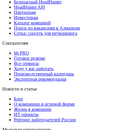
Безопасный HeadHunter
HeadHunter API
Партнерам
Инвесторам
Каталог компаний
Поиск по вакансиям в Алмазном
Сетка: соцсеть для нетворкинга
Соискателям
hh PRO
Готовое резюме
Все сервисы
Хочу у вас работать
Производственный календарь
Экспертная рекомендация
Новости и статьи
Блог
О компаниях в игровой форме
Жизнь в компании
ИТ-проекты
Рейтинг работодателей России
Молодым специалистам