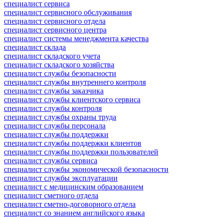
специалист сервиса
специалист сервисного обслуживания
специалист сервисного отдела
специалист сервисного центра
специалист системы менеджмента качества
специалист склада
специалист складского учета
специалист складского хозяйства
специалист службы безопасности
специалист службы внутреннего контроля
специалист службы заказчика
специалист службы клиентского сервиса
специалист службы контроля
специалист службы охраны труда
специалист службы персонала
специалист службы поддержки
специалист службы поддержки клиентов
специалист службы поддержки пользователей
специалист службы сервиса
специалист службы экономической безопасности
специалист службы эксплуатации
специалист с медицинским образованием
специалист сметного отдела
специалист сметно-договорного отдела
специалист со знанием английского языка