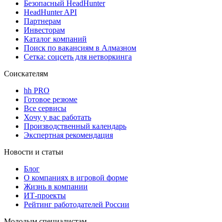
Безопасный HeadHunter
HeadHunter API
Партнерам
Инвесторам
Каталог компаний
Поиск по вакансиям в Алмазном
Сетка: соцсеть для нетворкинга
Соискателям
hh PRO
Готовое резюме
Все сервисы
Хочу у вас работать
Производственный календарь
Экспертная рекомендация
Новости и статьи
Блог
О компаниях в игровой форме
Жизнь в компании
ИТ-проекты
Рейтинг работодателей России
Молодым специалистам