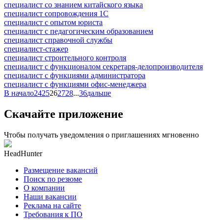
специалист со знанием китайского языка
специалист сопровождения 1С
специалист с опытом юриста
специалист с педагогическим образованием
специалист справочной службы
специалист-стажер
специалист строительного контроля
специалист с функционалом секретаря-делопроизводителя
специалист с функциями администратора
специалист с функциями офис-менеджера
В начало
24
25
26
27
28
...
36
дальше
Скачайте приложение
Чтобы получать уведомления о приглашениях мгновенно
HeadHunter
Размещение вакансий
Поиск по резюме
О компании
Наши вакансии
Реклама на сайте
Требования к ПО