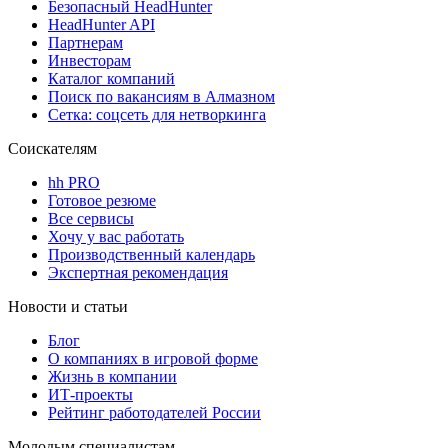
Безопасный HeadHunter
HeadHunter API
Партнерам
Инвесторам
Каталог компаний
Поиск по вакансиям в Алмазном
Сетка: соцсеть для нетворкинга
Соискателям
hh PRO
Готовое резюме
Все сервисы
Хочу у вас работать
Производственный календарь
Экспертная рекомендация
Новости и статьи
Блог
О компаниях в игровой форме
Жизнь в компании
ИТ-проекты
Рейтинг работодателей России
Молодым специалистам