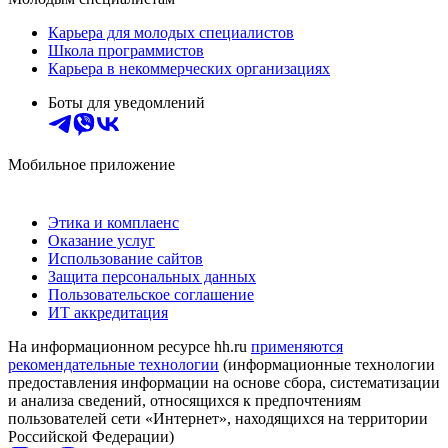
Карьера для молодых специалистов
Школа программистов
Карьера в некоммерческих организациях
Боты для уведомлений
Мобильное приложение
Этика и комплаенс
Оказание услуг
Использование сайтов
Защита персональных данных
Пользовательское соглашение
ИТ аккредитация
На информационном ресурсе hh.ru
применяются
рекомендательные технологии
(информационные технологии
предоставления информации на основе сбора, систематизации
и анализа сведений, относящихся к предпочтениям
пользователей сети «Интернет», находящихся на территории
Российской Федерации)