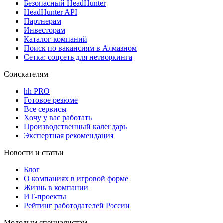
Безопасный HeadHunter
HeadHunter API
Партнерам
Инвесторам
Каталог компаний
Поиск по вакансиям в Алмазном
Сетка: соцсеть для нетворкинга
Соискателям
hh PRO
Готовое резюме
Все сервисы
Хочу у вас работать
Производственный календарь
Экспертная рекомендация
Новости и статьи
Блог
О компаниях в игровой форме
Жизнь в компании
ИТ-проекты
Рейтинг работодателей России
Молодым специалистам