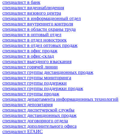
специалист в банк
специалист видеонаблюдения
специалист визового центра
специалист в информационный отдел
специалист внутреннего контроля
специалист в области охраны труда
специалист в оптовый отдел
специалист в отдел новостроек
специалист в отдел оптовых продаж
специалист в офис продаж
специалист в офис-склад
специалист выездного взыскания
специалист горячей линии
специалист группы дистанционных продаж
специалист группы мониторинга
специалист группы поддержки
специалист группы поддержки продаж
специалист группы продаж
специалист департамента информационных технологий
специалист депозитария
специалист диспетчерской службы
специалист дистанционных продаж
специалист договорного отдела
специалист дополнительного офиса
специалист ЕГАИС