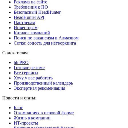
Реклама на сайте
Требования к ПО
Безопасный HeadHunter
HeadHunter API
Партнерам
Инвесторам
Каталог компаний
Поиск по вакансиям в Алмазном
Сетка: соцсеть для нетворкинга
Соискателям
hh PRO
Готовое резюме
Все сервисы
Хочу у вас работать
Производственный календарь
Экспертная рекомендация
Новости и статьи
Блог
О компаниях в игровой форме
Жизнь в компании
ИТ-проекты