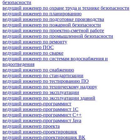
безопасности
ведущий инженер по охране труда и технике безопасности
ведущий инженер по планированию
ведущий инженер по подготовке производства
ведущий инженер по пожарной безопасности
ведущий инженер по проектно-сметной работе
ведущий инженер по промышленной безопасности
ведущий инженер по ремонту
ведущий инженер ПОС
ведущий инженер по сварке
ведущий инженер по системам водоснабжения и
водоотведения
ведущий инженер по снабжению
ведущий инженер по стандартизации
ведущий инженер по тестированию ПО
ведущий инженер по техническому надзору
ведущий инженер по эксплуатации
ведущий инженер по эксплуатации зданий
ведущий инженер-программист
ведущий инженер-программист 1С
ведущий инженер-программист C++
ведущий инженер-программист Java
ведущий инженер проекта
ведущий инженер-проектировщик
ведущий инженер-проектировщик ВК