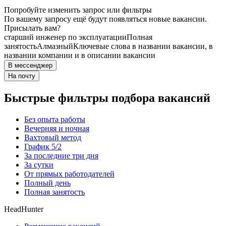
Попробуйте изменить запрос или фильтры
По вашему запросу ещё будут появляться новые вакансии.
Присылать вам?
старший инженер по эксплуатации
Полная
занятость
Алмазный
Ключевые слова в названии вакансии, в
названии компании и в описании вакансии
В мессенджер
На почту
Быстрые фильтры подбора вакансий
Без опыта работы
Вечерняя и ночная
Вахтовый метод
График 5/2
За последние три дня
За сутки
От прямых работодателей
Полный день
Полная занятость
HeadHunter