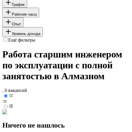
График
Рабочие часы
Опыт
Уровень дохода
Ещё фильтры
Работа старшим инженером
по эксплуатации с полной
занятостью в Алмазном
, 0 вакансий
Ничего не нашлось