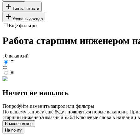
Тип занятости
Уровень дохода
Ещё фильтры
Работа старшим инженером н
, 0 вакансий
Ничего не нашлось
Попробуйте изменить запрос или фильтры
По вашему запросу ещё будут появляться новые вакансии. При
старший инженер
Алмазный
5/2
6/1
Ключевые слова в названии в
В мессенджер
На почту