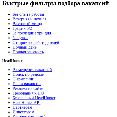
Быстрые фильтры подбора вакансий
Без опыта работы
Вечерняя и ночная
Вахтовый метод
График 5/2
За последние три дня
За сутки
От прямых работодателей
Полный день
Полная занятость
HeadHunter
Размещение вакансий
Поиск по резюме
О компании
Наши вакансии
Реклама на сайте
Требования к ПО
Безопасный HeadHunter
HeadHunter API
Партнерам
Инвесторам
Каталог компаний