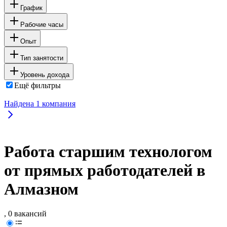
График
Рабочие часы
Опыт
Тип занятости
Уровень дохода
Ещё фильтры
Найдена
1
компания
Работа старшим технологом
от прямых работодателей в
Алмазном
, 0 вакансий