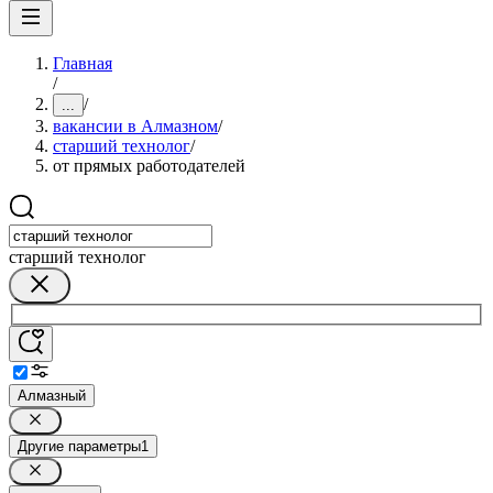
Главная
/
/
...
вакансии в Алмазном
/
старший технолог
/
от прямых работодателей
старший технолог
Алмазный
Другие параметры
1