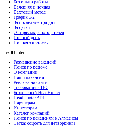
Без опыта работы
Вечерняя и ночная
Вахтовый метод
График 5/2
За последние три дня
За сутки
От прямых работодателей
Полный день
Полная занятость
HeadHunter
Размещение вакансий
Поиск по резюме
О компании
Наши вакансии
Реклама на сайте
Требования к ПО
Безопасный HeadHunter
HeadHunter API
Партнерам
Инвесторам
Каталог компаний
Поиск по вакансиям в Алмазном
Сетка: соцсеть для нетворкинга