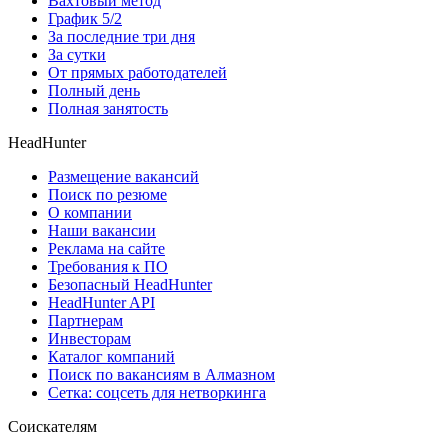
Вахтовый метод
График 5/2
За последние три дня
За сутки
От прямых работодателей
Полный день
Полная занятость
HeadHunter
Размещение вакансий
Поиск по резюме
О компании
Наши вакансии
Реклама на сайте
Требования к ПО
Безопасный HeadHunter
HeadHunter API
Партнерам
Инвесторам
Каталог компаний
Поиск по вакансиям в Алмазном
Сетка: соцсеть для нетворкинга
Соискателям