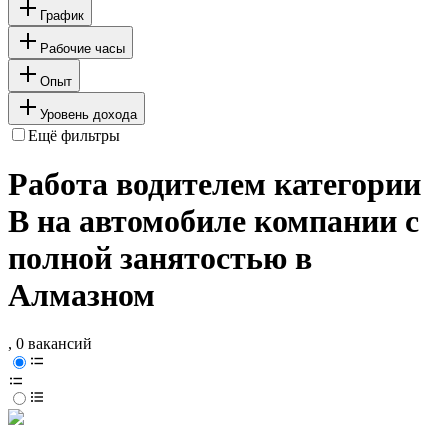
График
Рабочие часы
Опыт
Уровень дохода
Ещё фильтры
Работа водителем категории
B на автомобиле компании с
полной занятостью в
Алмазном
, 0 вакансий