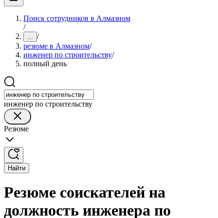
Поиск сотрудников в Алмазном
/
/
...
резюме в Алмазном
/
инженер по строительству
/
полный день
инженер по строительству
Резюме
Найти
Резюме соискателей на
должность инженера по