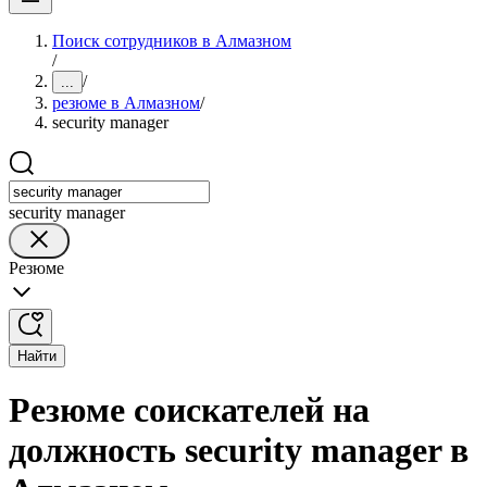
Поиск сотрудников в Алмазном
/
/
...
резюме в Алмазном
/
security manager
security manager
Резюме
Найти
Резюме соискателей на
должность security manager в